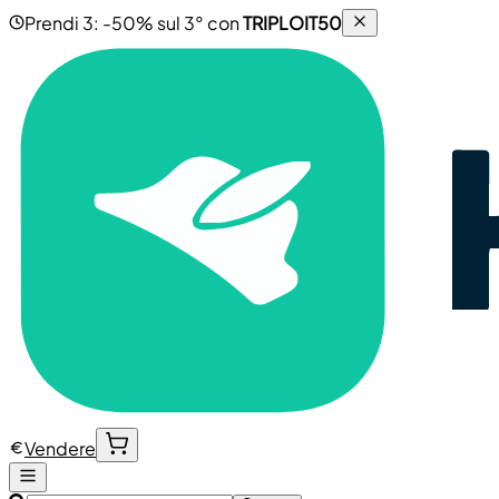
Prendi 3: -50% sul 3° con
TRIPLOIT50
Vendere