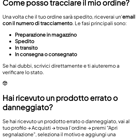
Come posso tracciare il mio ordine?
Una volta che il tuo ordine sarà spedito, riceverai un'
email
con il numero di tracciamento
. Le fasi principali sono:
Preparazione in magazzino
Spedito
In transito
In consegna o consegnato
Se hai dubbi, scrivici direttamente e ti aiuteremo a
verificare lo stato.
Hai ricevuto un prodotto errato o
danneggiato?
Se hai ricevuto un prodotto errato o danneggiato, vai al
tuo profilo → Acquisti → trova l’ordine → premi "Apri
segnalazione", seleziona il motivo e aggiungi una