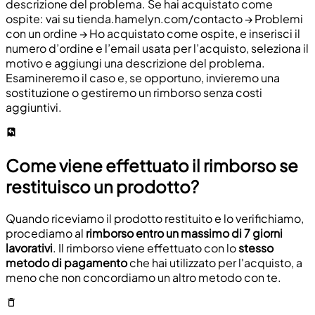
descrizione del problema. Se hai acquistato come
ospite: vai su tienda.hamelyn.com/contacto → Problemi
con un ordine → Ho acquistato come ospite, e inserisci il
numero d’ordine e l’email usata per l’acquisto, seleziona il
motivo e aggiungi una descrizione del problema.
Esamineremo il caso e, se opportuno, invieremo una
sostituzione o gestiremo un rimborso senza costi
aggiuntivi.
Come viene effettuato il rimborso se
restituisco un prodotto?
Quando riceviamo il prodotto restituito e lo verifichiamo,
procediamo al
rimborso entro un massimo di 7 giorni
lavorativi
. Il rimborso viene effettuato con lo
stesso
metodo di pagamento
che hai utilizzato per l'acquisto, a
meno che non concordiamo un altro metodo con te.