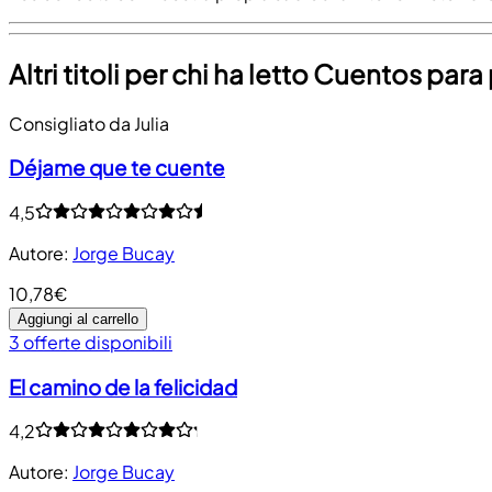
Altri titoli per chi ha letto Cuentos par
Consigliato da Julia
Déjame que te cuente
4,5
Autore
:
Jorge Bucay
10,78€
Aggiungi al carrello
3 offerte disponibili
El camino de la felicidad
4,2
Autore
:
Jorge Bucay