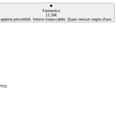
Fantastico
11,16€
 appena percettibili. Interno impeccabile. Quasi nessun segno d'uso.
amo.