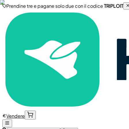
Prendine tre e pagane solo due con il codice
TRIPLOIT
Vendere