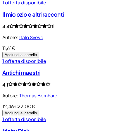
1 offerta disponibile
Il mio ozio e altri racconti
4,4
Autore
:
Italo Svevo
11,61€
Aggiungi al carrello
1 offerta disponibile
Antichi maestri
4,1
Autore
:
Thomas Bernhard
12,46€
22,00€
Aggiungi al carrello
1 offerta disponibile