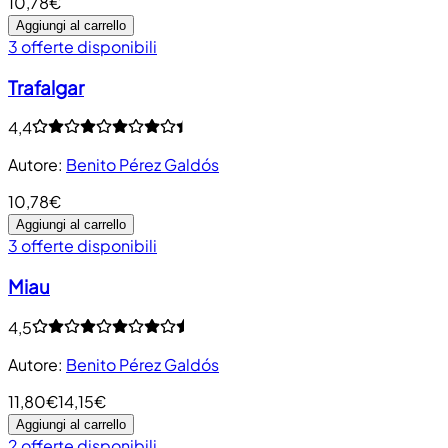
10,78€
Aggiungi al carrello
3 offerte disponibili
Trafalgar
4,4
Autore
:
Benito Pérez Galdós
10,78€
Aggiungi al carrello
3 offerte disponibili
Miau
4,5
Autore
:
Benito Pérez Galdós
11,80€
14,15€
Aggiungi al carrello
2 offerte disponibili