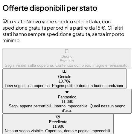
Offerte disponibili per stato
Lo stato Nuovo viene spedito solo in Italia, con
spedizione gratuita per ordini a partire da 15 €. Gli altri
stati hanno sempre spedizione gratuita, senza importo
minimo.
Buono
Esaurito
Segni visibili sulla copertina. Contenuto completo, integro e revisionato.
Geniale
10,78€
Lievi segni sulla copertina. Pagine pulite e dorso in buone condizioni.
Fantastico
11,38€
Segni appena percettibili. Interno impeccabile. Quasi nessun segno
d'uso.
Eccellente
11,98€
Nessun segno visibile. Copertina, dorso e pagine impeccabili.