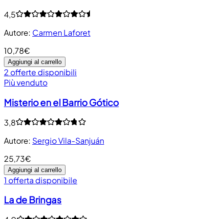
4,5
Autore
:
Carmen Laforet
10,78€
Aggiungi al carrello
2 offerte disponibili
Più venduto
Misterio en el Barrio Gótico
3,8
Autore
:
Sergio Vila-Sanjuán
25,73€
Aggiungi al carrello
1 offerta disponibile
La de Bringas