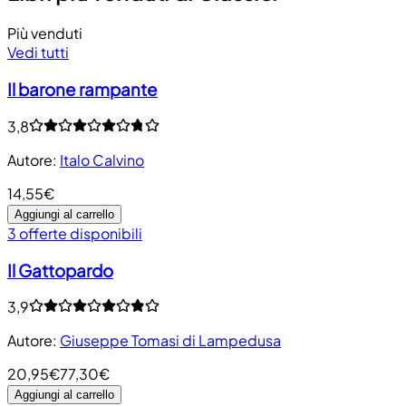
Più venduti
Vedi tutti
Il barone rampante
3,8
Autore
:
Italo Calvino
14,55€
Aggiungi al carrello
3 offerte disponibili
Il Gattopardo
3,9
Autore
:
Giuseppe Tomasi di Lampedusa
20,95€
77,30€
Aggiungi al carrello