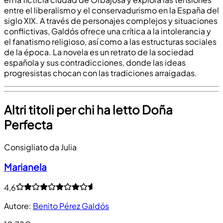
entre el liberalismo y el conservadurismo en la España del
siglo XIX. A través de personajes complejos y situaciones
conflictivas, Galdós ofrece una crítica a la intolerancia y
el fanatismo religioso, así como a las estructuras sociales
de la época. La novela es un retrato de la sociedad
española y sus contradicciones, donde las ideas
progresistas chocan con las tradiciones arraigadas.
Altri titoli per chi ha letto Doña
Perfecta
Consigliato da Julia
Marianela
4,6
Autore
:
Benito Pérez Galdós