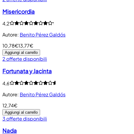
Misericordia
4,2
Autore
:
Benito Pérez Galdós
10,78€
13,77€
Aggiungi al carrello
2 offerte disponibili
Fortunata y Jacinta
4,6
Autore
:
Benito Pérez Galdós
12,74€
Aggiungi al carrello
3 offerte disponibili
Nada