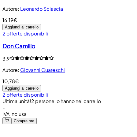
Autore
:
Leonardo Sciascia
16,19€
Aggiungi al carrello
2 offerte disponibili
Don Camillo
3,9
Autore
:
Giovanni Guareschi
10,78€
Aggiungi al carrello
2 offerte disponibili
Ultima unità!
2 persone lo hanno nel carrello
-
IVA inclusa
Compra ora