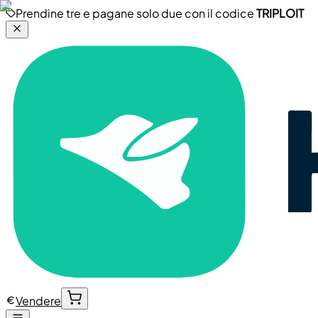
Prendine tre e pagane solo due con il codice
TRIPLOIT
Vendere