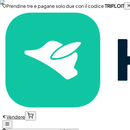
Prendine tre e pagane solo due con il codice
TRIPLOIT
Vendere