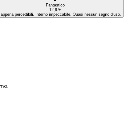
Fantastico
12,67€
 appena percettibili. Interno impeccabile. Quasi nessun segno d'uso.
amo.