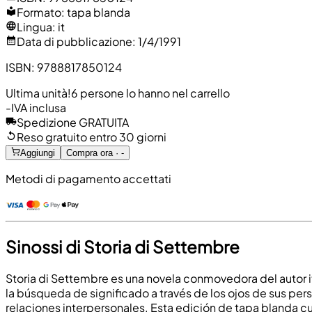
Formato
:
tapa blanda
Lingua
:
it
Data di pubblicazione
:
1/4/1991
ISBN
:
9788817850124
Ultima unità!
6 persone lo hanno nel carrello
-
IVA inclusa
Spedizione GRATUITA
Reso gratuito entro 30 giorni
Aggiungi
Compra ora · -
Metodi di pagamento accettati
Sinossi di Storia di Settembre
Storia di Settembre es una novela conmovedora del autor it
la búsqueda de significado a través de los ojos de sus pers
relaciones interpersonales. Esta edición de tapa blanda cu