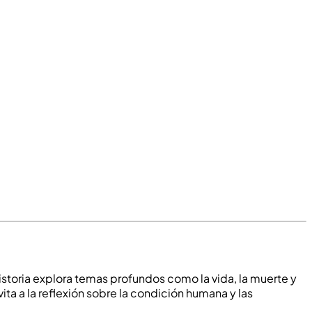
istoria explora temas profundos como la vida, la muerte y
ita a la reflexión sobre la condición humana y las