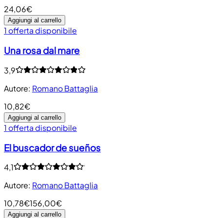
24,06€
Aggiungi al carrello
1 offerta disponibile
Una rosa dal mare
3,9
Autore
:
Romano Battaglia
10,82€
Aggiungi al carrello
1 offerta disponibile
El buscador de sueños
4,1
Autore
:
Romano Battaglia
10,78€
156,00€
Aggiungi al carrello