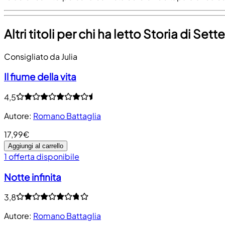
Altri titoli per chi ha letto Storia di Set
Consigliato da Julia
Il fiume della vita
4,5
Autore
:
Romano Battaglia
17,99€
Aggiungi al carrello
1 offerta disponibile
Notte infinita
3,8
Autore
:
Romano Battaglia