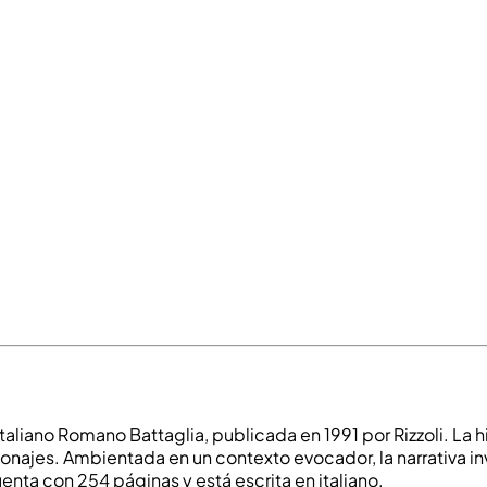
aliano Romano Battaglia, publicada en 1991 por Rizzoli. La h
onajes. Ambientada en un contexto evocador, la narrativa inv
enta con 254 páginas y está escrita en italiano.