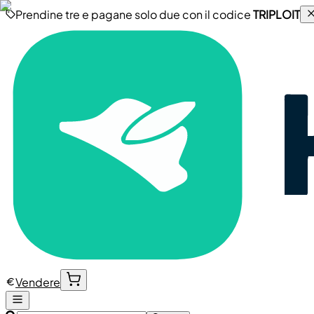
Prendine tre e pagane solo due con il codice
TRIPLOIT
Vendere