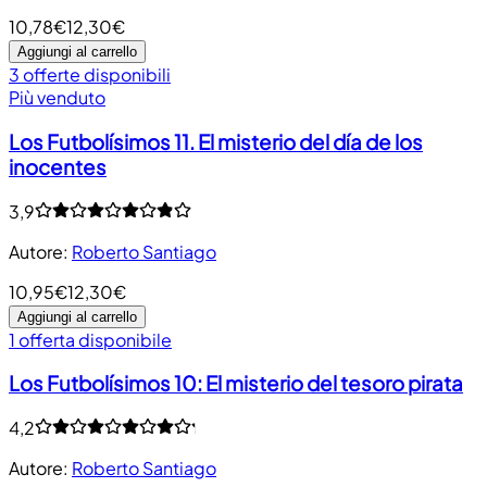
10,78€
12,30€
Aggiungi al carrello
3 offerte disponibili
Più venduto
Los Futbolísimos 11. El misterio del día de los
inocentes
3,9
Autore
:
Roberto Santiago
10,95€
12,30€
Aggiungi al carrello
1 offerta disponibile
Los Futbolísimos 10: El misterio del tesoro pirata
4,2
Autore
:
Roberto Santiago