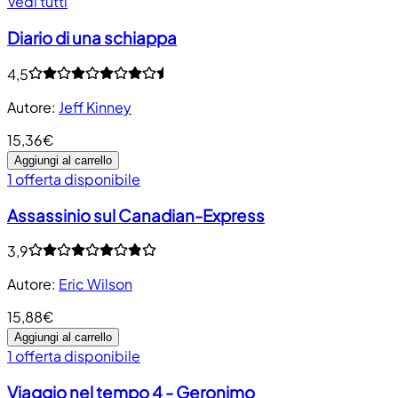
Vedi tutti
Diario di una schiappa
4,5
Autore
:
Jeff Kinney
15,36€
Aggiungi al carrello
1 offerta disponibile
Assassinio sul Canadian-Express
3,9
Autore
:
Eric Wilson
15,88€
Aggiungi al carrello
1 offerta disponibile
Viaggio nel tempo 4 - Geronimo