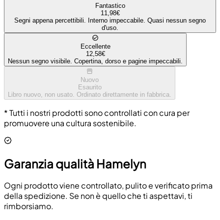
Fantastico
11,98€
Segni appena percettibili. Interno impeccabile. Quasi nessun segno
d'uso.
Eccellente
12,58€
Nessun segno visibile. Copertina, dorso e pagine impeccabili.
Nuovo
Esaurito
Libro nuovo, non usato. Ordinato direttamente in fabbrica.
* Tutti i nostri prodotti sono controllati con cura per
promuovere una cultura sostenibile.
Garanzia qualità Hamelyn
Ogni prodotto viene controllato, pulito e verificato prima
della spedizione. Se non è quello che ti aspettavi, ti
rimborsiamo.