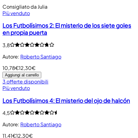
Consigliato da Julia
Più venduto
Los Futbolísimos 2: El misterio de los siete goles
en propia puerta
3,8
Autore
:
Roberto Santiago
10,78€
12,30€
Aggiungi al carrello
3 offerte disponibili
Più venduto
Los Futbolísimos 4: El misterio del ojo de halcón
4,5
Autore
:
Roberto Santiago
11,41€
12,30€