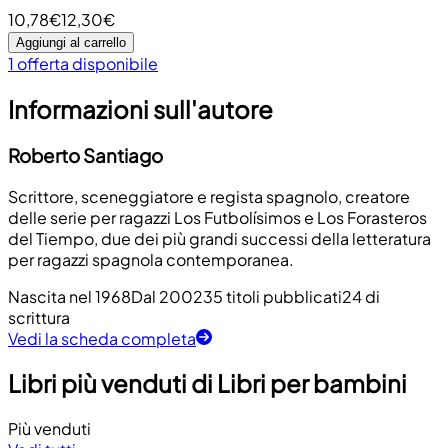
10,78€
12,30€
Aggiungi al carrello
1 offerta disponibile
Informazioni sull'autore
Roberto Santiago
Scrittore, sceneggiatore e regista spagnolo, creatore
delle serie per ragazzi Los Futbolísimos e Los Forasteros
del Tiempo, due dei più grandi successi della letteratura
per ragazzi spagnola contemporanea.
Nascita nel 1968
Dal 2002
35 titoli pubblicati
24 di
scrittura
Vedi la scheda completa
Libri più venduti di Libri per bambini
Più venduti