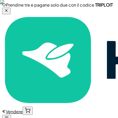
Prendine tre e pagane solo due con il codice
TRIPLOIT
Vendere