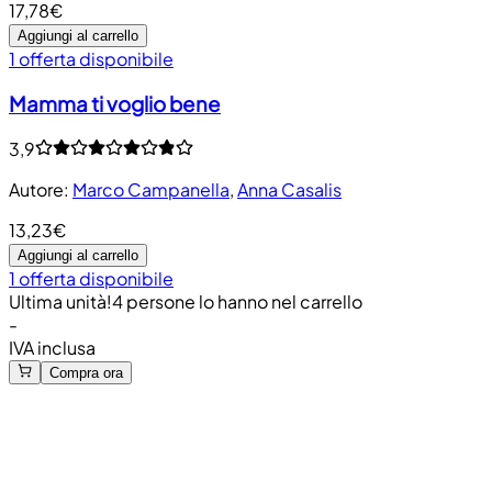
17,78€
Aggiungi al carrello
1 offerta disponibile
Mamma ti voglio bene
3,9
Autore
:
Marco Campanella
,
Anna Casalis
13,23€
Aggiungi al carrello
1 offerta disponibile
Ultima unità!
4 persone lo hanno nel carrello
-
IVA inclusa
Compra ora