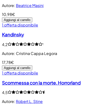
Autore
:
Beatrice Masini
10,98€
Aggiungi al carrello
1 offerta disponibile
Kandinsky
4,2
Autore
:
Cristina Cappa Legora
17,78€
Aggiungi al carrello
1 offerta disponibile
Scommessa con la morte. Horrorland
4,5
Autore
:
Robert L. Stine