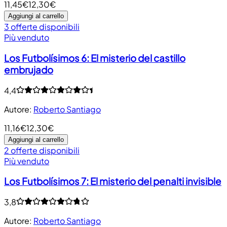
11,45€
12,30€
Aggiungi al carrello
3 offerte disponibili
Più venduto
Los Futbolísimos 6: El misterio del castillo
embrujado
4,4
Autore
:
Roberto Santiago
11,16€
12,30€
Aggiungi al carrello
2 offerte disponibili
Più venduto
Los Futbolísimos 7: El misterio del penalti invisible
3,8
Autore
:
Roberto Santiago