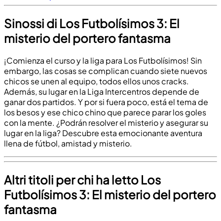
Sinossi di Los Futbolísimos 3: El
misterio del portero fantasma
¡Comienza el curso y la liga para Los Futbolísimos! Sin
embargo, las cosas se complican cuando siete nuevos
chicos se unen al equipo, todos ellos unos cracks.
Además, su lugar en la Liga Intercentros depende de
ganar dos partidos. Y por si fuera poco, está el tema de
los besos y ese chico chino que parece parar los goles
con la mente. ¿Podrán resolver el misterio y asegurar su
lugar en la liga? Descubre esta emocionante aventura
llena de fútbol, amistad y misterio.
Altri titoli per chi ha letto Los
Futbolísimos 3: El misterio del portero
fantasma