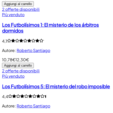
Aggiungi al carrello
2 offerte disponibili
Più venduto
Los Futbolísimos 1: El misterio de los árbitros
dormidos
4,1
Autore
:
Roberto Santiago
10,78€
12,30€
Aggiungi al carrello
2 offerte disponibili
Più venduto
Los Futbolísimos 5: El misterio del robo imposible
4,4
Autore
:
Roberto Santiago